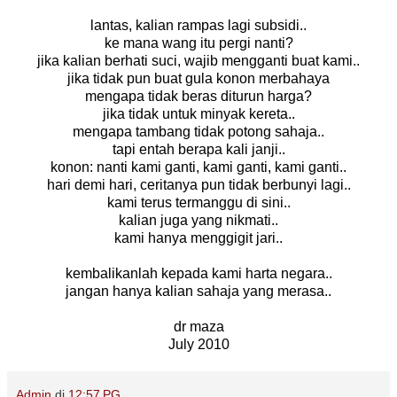
lantas, kalian rampas lagi subsidi..
ke mana wang itu pergi nanti?
jika kalian berhati suci, wajib mengganti buat kami..
jika tidak pun buat gula konon merbahaya
mengapa tidak beras diturun harga?
jika tidak untuk minyak kereta..
mengapa tambang tidak potong sahaja..
tapi entah berapa kali janji..
konon: nanti kami ganti, kami ganti, kami ganti..
hari demi hari, ceritanya pun tidak berbunyi lagi..
kami terus termanggu di sini..
kalian juga yang nikmati..
kami hanya menggigit jari..
kembalikanlah kepada kami harta negara..
jangan hanya kalian sahaja yang merasa..
dr maza
July 2010
Admin
di
12:57 PG