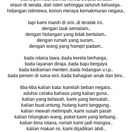
elaun di serata, dari isteri sehingga seluruh keluarga..
hidangan istimewa, konon meraya kemakmuran negara..
tapi kami masih di sini..di teratak ini..
dengan lauk semalam..
dengan hidangan yang tidak bertalam..
dengan rumah yang suram..
dengan wang yang hampir padam..
tiada istana lawa..tiada kereta berharga..
tiada layanan diraja..tiada baju bergaya
tiada kediaman menteri..tiada hidangan v.i.p..
tiada persen di sana-sini..tiada bahagian anak dan bini..
tiba-tiba kalian kata: kamilah beban negara..
aduhai celaka bahasa yang kalian guna..
kalian yang belasah, kami yang bersalah..
kalian buat untung, hutang kami tanggung..
kalian mewah melimpah, kami susah parah
kalian hilangkan wang, poket kami yang terbang..
kalian bina istana, rumah kami jadi mangsa..
kalian makan isi, kami dijadikan abdi..