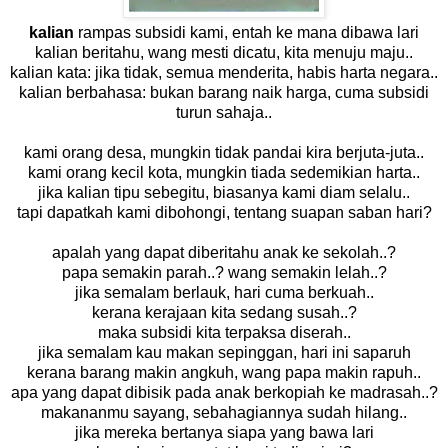
kalian
rampas subsidi kami, entah ke mana dibawa lari
kalian beritahu, wang mesti dicatu, kita menuju maju..
kalian kata: jika tidak, semua menderita, habis harta negara..
kalian berbahasa: bukan barang naik harga, cuma subsidi
turun sahaja..
kami orang desa, mungkin tidak pandai kira berjuta-juta..
kami orang kecil kota, mungkin tiada sedemikian harta..
jika kalian tipu sebegitu, biasanya kami diam selalu..
tapi dapatkah kami dibohongi, tentang suapan saban hari?
apalah yang dapat diberitahu anak ke sekolah..?
papa semakin parah..? wang semakin lelah..?
jika semalam berlauk, hari cuma berkuah..
kerana kerajaan kita sedang susah..?
maka subsidi kita terpaksa diserah..
jika semalam kau makan sepinggan, hari ini saparuh
kerana barang makin angkuh, wang papa makin rapuh..
apa yang dapat dibisik pada anak berkopiah ke madrasah..?
makananmu sayang, sebahagiannya sudah hilang..
jika mereka bertanya siapa yang bawa lari